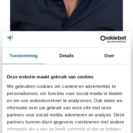
Toestemming
Details
Over
Erik Broeren
Bestuurslid
Deze website maakt gebruik van cookies
Marketing en Communicatie
We gebruiken cookies om content en advertenties te
personaliseren, om functies voor social media te bieden
en om ons websiteverkeer te analyseren. Ook delen we
informatie over uw gebruik van onze site met onze
partners voor social media, adverteren en analyse. Deze
partners kunnen deze gegevens combineren met andere
informatie die u aan ze heeft verstrekt of die ze hebben