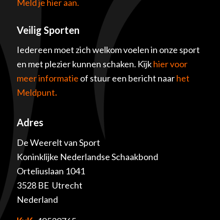
Meld je hier aan.
Veilig Sporten
Iedereen moet zich welkom voelen in onze sport
en met plezier kunnen schaken. Kijk
hier voor
meer informatie
of stuur een bericht naar
het
Meldpunt
.
Adres
De Weerelt van Sport
Koninklijke Nederlandse Schaakbond
Orteliuslaan 1041
3528 BE Utrecht
Nederland