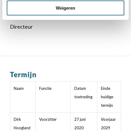
Remmelt Otten
Weigeren
Directeur
Directeur
Termijn
Naam
Functie
Datum
Einde
toetreding
huidige
termijn
Dirk
Voorzitter
27 juni
Voorjaar
Hoogland
2020
2029