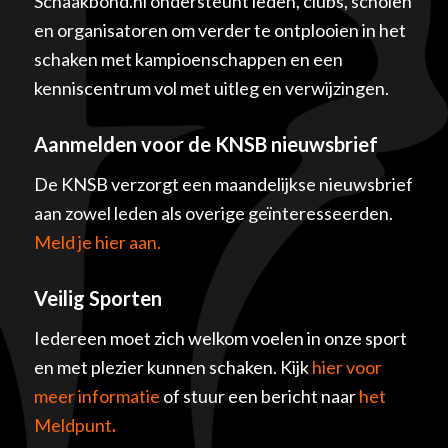
Schaakbond.nl ondersteunt leden, clubs, scholen
en organisatoren om verder te ontplooien in het
schaken met kampioenschappen en een
kenniscentrum vol met uitleg en verwijzingen.
Aanmelden voor de KNSB nieuwsbrief
De KNSB verzorgt een maandelijkse nieuwsbrief
aan zowel leden als overige geïnteresseerden.
Meld je hier aan.
Veilig Sporten
Iedereen moet zich welkom voelen in onze sport
en met plezier kunnen schaken. Kijk
hier voor
meer informatie
of stuur een bericht naar
het
Meldpunt
.