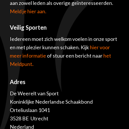
aan zowel leden als overige geïnteresseerden.
Meld je hier aan.
Veilig Sporten
Iedereen moet zich welkom voelen in onze sport
en met plezier kunnen schaken. Kijk
hier voor
meer informatie
of stuur een bericht naar
het
Meldpunt
.
Adres
De Weerelt van Sport
Koninklijke Nederlandse Schaakbond
Orteliuslaan 1041
3528 BE Utrecht
Nederland