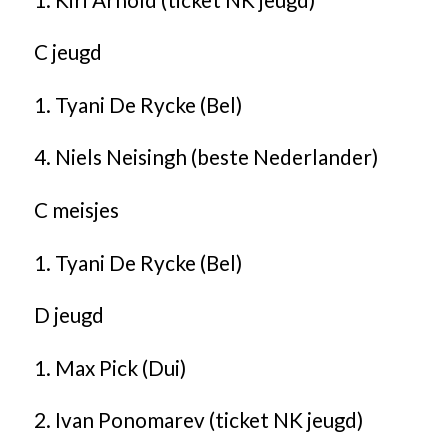
C jeugd
1. Tyani De Rycke (Bel)
4. Niels Neisingh (beste Nederlander)
C meisjes
1. Tyani De Rycke (Bel)
D jeugd
1. Max Pick (Dui)
2. Ivan Ponomarev (ticket NK jeugd)