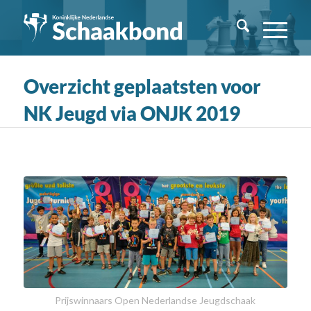
Overzicht geplaatsten voor
NK Jeugd via ONJK 2019
Prijswinnaars Open Nederlandse Jeugdschaak