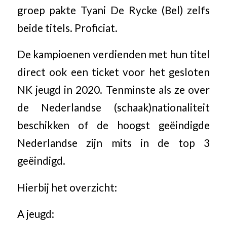
groep pakte Tyani De Rycke (Bel) zelfs
beide titels. Proficiat.
De kampioenen verdienden met hun titel
direct ook een ticket voor het gesloten
NK jeugd in 2020. Tenminste als ze over
de Nederlandse (schaak)nationaliteit
beschikken of de hoogst geëindigde
Nederlandse zijn mits in de top 3
geëindigd.
Hierbij het overzicht:
A jeugd: