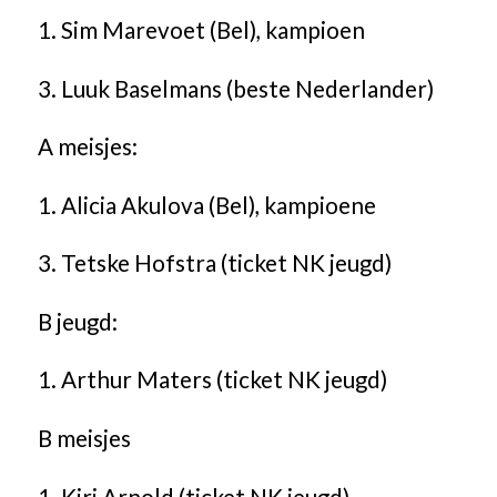
1. Sim Marevoet (Bel), kampioen
3. Luuk Baselmans (beste Nederlander)
A meisjes:
1. Alicia Akulova (Bel), kampioene
3. Tetske Hofstra (ticket NK jeugd)
B jeugd:
1. Arthur Maters (ticket NK jeugd)
B meisjes
1. Kiri Arnold (ticket NK jeugd)