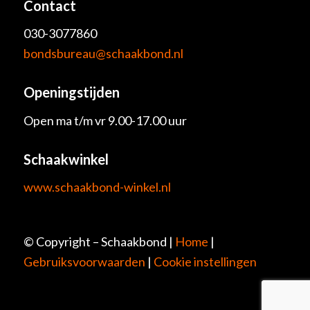
Contact
030-3077860
bondsbureau@schaakbond.nl
Openingstijden
Open ma t/m vr 9.00-17.00 uur
Schaakwinkel
www.schaakbond-winkel.nl
© Copyright – Schaakbond |
Home
|
Gebruiksvoorwaarden
|
Cookie instellingen