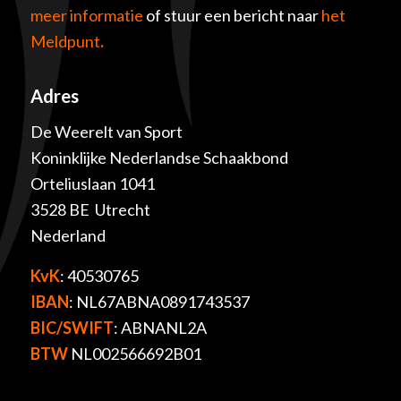
meer informatie
of stuur een bericht naar
het
Meldpunt
.
Adres
De Weerelt van Sport
Koninklijke Nederlandse Schaakbond
Orteliuslaan 1041
3528 BE Utrecht
Nederland
KvK
: 40530765
IBAN
: NL67ABNA0891743537
BIC/SWIFT
: ABNANL2A
BTW
NL002566692B01