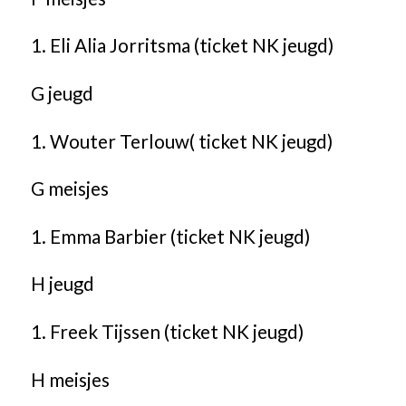
1. Eli Alia Jorritsma (ticket NK jeugd)
G jeugd
1. Wouter Terlouw( ticket NK jeugd)
G meisjes
1. Emma Barbier (ticket NK jeugd)
H jeugd
1. Freek Tijssen (ticket NK jeugd)
H meisjes