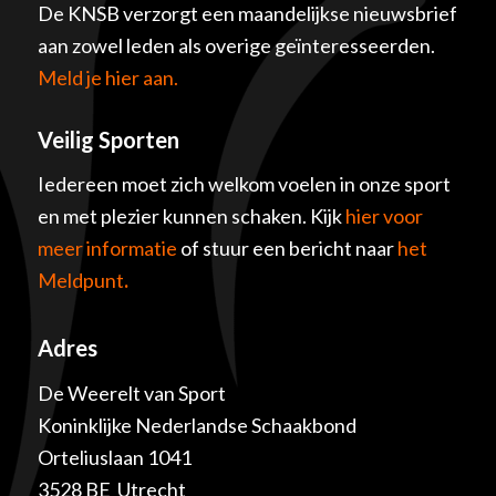
De KNSB verzorgt een maandelijkse nieuwsbrief
aan zowel leden als overige geïnteresseerden.
Meld je hier aan.
Veilig Sporten
Iedereen moet zich welkom voelen in onze sport
en met plezier kunnen schaken. Kijk
hier voor
meer informatie
of stuur een bericht naar
het
Meldpunt
.
Adres
De Weerelt van Sport
Koninklijke Nederlandse Schaakbond
Orteliuslaan 1041
3528 BE Utrecht