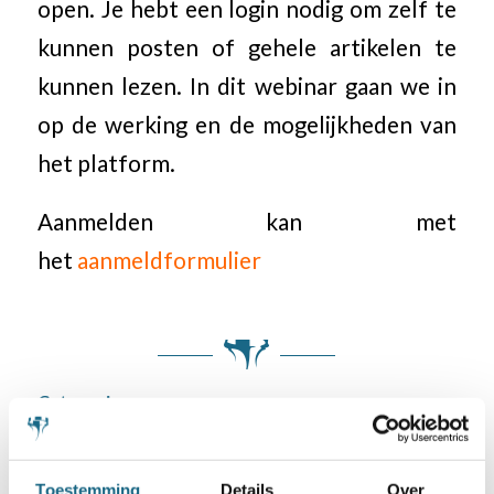
open. Je hebt een login nodig om zelf te
kunnen posten of gehele artikelen te
kunnen lezen. In dit webinar gaan we in
op de werking en de mogelijkheden van
het platform.
Aanmelden kan met
het
aanmeldformulier
Categorie
Bondsnieuws
,
Opleidingen&workshops
Toestemming
Details
Over