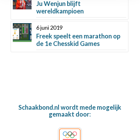
Ju Wenjun blijft
wereldkampioen
6 juni 2019
Freek speelt een marathon op
de 1e Chesskid Games
Schaakbond.nl wordt mede mogelijk
gemaakt door: