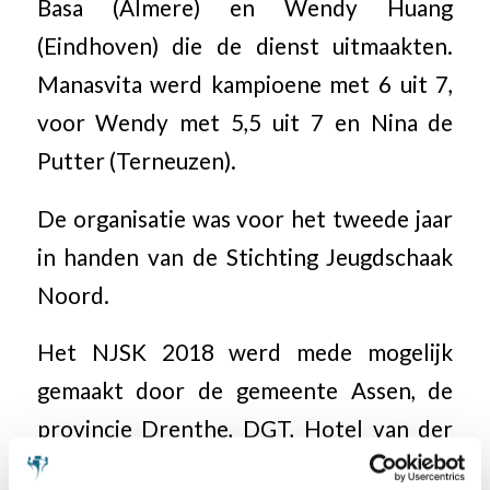
Basa (Almere) en Wendy Huang
(Eindhoven) die de dienst uitmaakten.
Manasvita werd kampioene met 6 uit 7,
voor Wendy met 5,5 uit 7 en Nina de
Putter (Terneuzen).
De organisatie was voor het tweede jaar
in handen van de Stichting Jeugdschaak
Noord.
Het NJSK 2018 werd mede mogelijk
gemaakt door de gemeente Assen, de
provincie Drenthe, DGT, Hotel van der
Valk Assen, de KNSB, de NOSBO, de FSB,