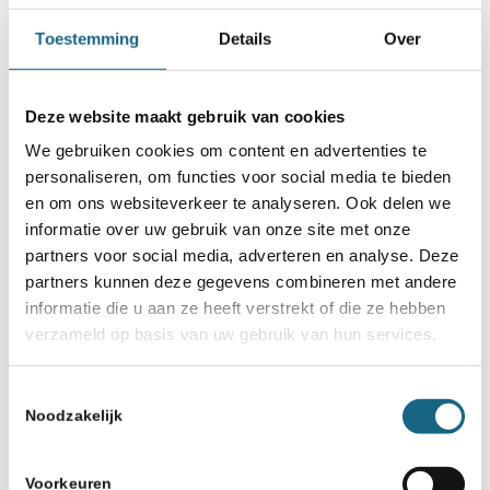
het Rob Brunia fond, Gedichten.nl en alle
Toestemming
Details
Over
vrijwilligers van o.a. SC Assen, de
Stichting Jeugdschaak Noord en de
Deze website maakt gebruik van cookies
NOSBO.
We gebruiken cookies om content en advertenties te
personaliseren, om functies voor social media te bieden
en om ons websiteverkeer te analyseren. Ook delen we
informatie over uw gebruik van onze site met onze
partners voor social media, adverteren en analyse. Deze
Categorie
partners kunnen deze gegevens combineren met andere
Bondsnieuws
informatie die u aan ze heeft verstrekt of die ze hebben
verzameld op basis van uw gebruik van hun services.
Deel dit stuk
Toestemmingsselectie
Noodzakelijk
Voorkeuren