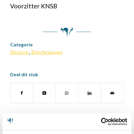
Voorzitter KNSB
Categorie
Bestuur
,
Bondsnieuws
Deel dit stuk
Misschien ook iets voor u