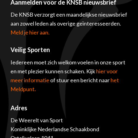
Aanmelden voor de KNSB nieuwsbrief
De KNSB verzorgt een maandelijkse nieuwsbrief
aan zowel leden als overige geïnteresseerden.
Meld je hier aan.
Veilig Sporten
Iedereen moet zich welkom voelen in onze sport
en met plezier kunnen schaken. Kijk
hier voor
meer informatie
of stuur een bericht naar
het
Meldpunt
.
Adres
De Weerelt van Sport
Koninklijke Nederlandse Schaakbond