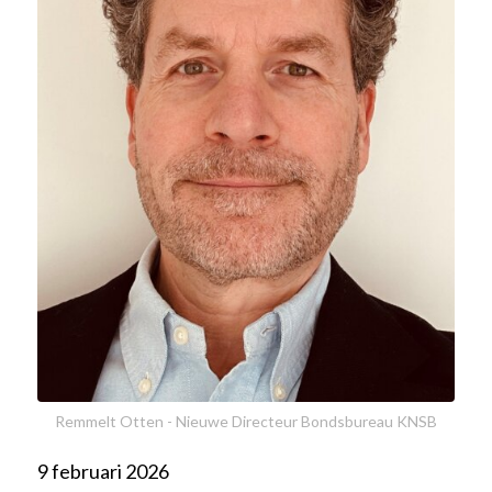
Remmelt Otten - Nieuwe Directeur Bondsbureau KNSB
9 februari 2026