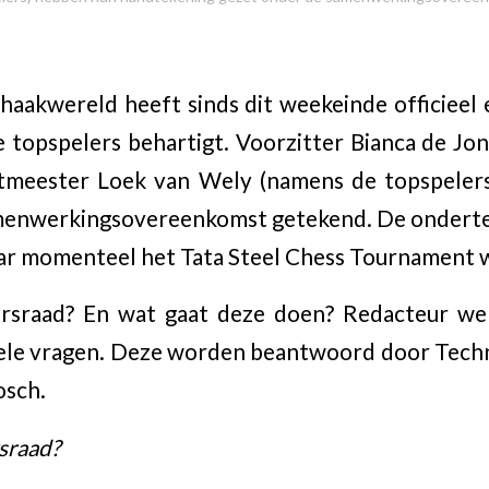
aakwereld heeft sinds dit weekeinde officieel 
e topspelers behartigt. Voorzitter Bianca de J
tmeester Loek van Wely (namens de topspelers
samenwerkingsovereenkomst getekend. De onderte
waar momenteel het Tata Steel Chess Tournament
rsraad? En wat gaat deze doen? Redacteur we
kele vragen. Deze worden beantwoord door Techn
osch.
sraad?