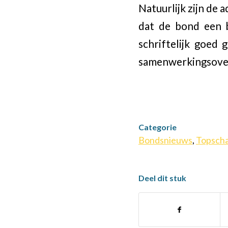
Natuurlijk zijn de 
dat de bond een be
schriftelijk goed
samenwerkingsover
Categorie
Bondsnieuws
,
Topsch
Deel dit stuk