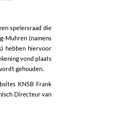
een spelersraad die
ong-Muhren (namens
) hebben hiervoor
kening vond plaats
 wordt gehouden.
bsites KNSB Frank
isch Directeur van