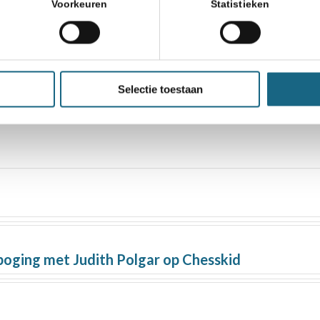
Voorkeuren
Statistieken
Selectie toestaan
oging met Judith Polgar op Chesskid