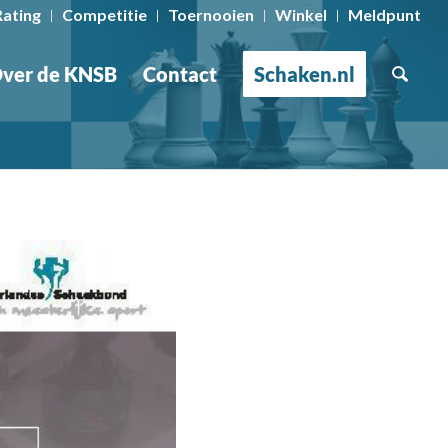
Rating
Competitie
Toernooien
Winkel
Meldpunt
ver de KNSB
Contact
Schaken.nl