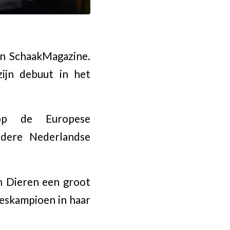
an SchaakMagazine.
ijn debuut in het
op de Europese
dere Nederlandse
n Dieren een groot
eskampioen in haar