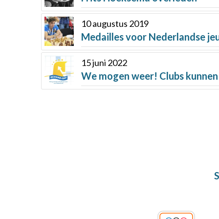
10 augustus 2019
Medailles voor Nederlandse je
15 juni 2022
We mogen weer! Clubs kunnen 
S