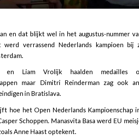
an en dat blijkt wel in het augustus-nummer v
t werd verrassend Nederlands kampioen bij z
sterdam.
 en Liam Vrolijk haalden medailles 
happen maar Dimitri Reinderman zag ook an
indigen in Bratislava.
ijft hoe het Open Nederlands Kampioenschap i
Casper Schoppen. Manasvita Basa werd EU meisj
 zoals Anne Haast optekent.