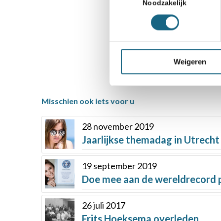
Noodzakelijk
Deel dit stuk
Weigeren
Misschien ook iets voor u
28 november 2019
Jaarlijkse themadag in Utrecht
19 september 2019
Doe mee aan de wereldrecord p
26 juli 2017
Frits Hoeksema overleden