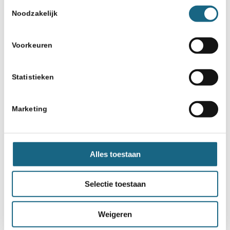
Toestemmingsselectie
Noodzakelijk
Schaakbond.nl wordt mede mogelijk
Voorkeuren
gemaakt door:
Statistieken
Marketing
Alles toestaan
Selectie toestaan
Weigeren