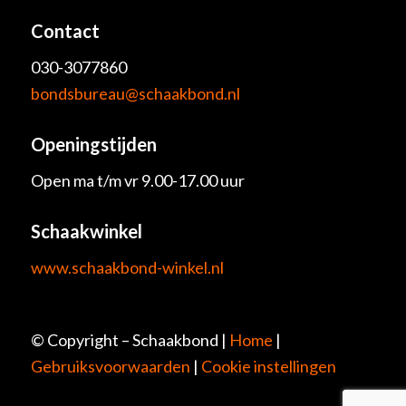
Contact
030-3077860
bondsbureau@schaakbond.nl
Openingstijden
Open ma t/m vr 9.00-17.00 uur
Schaakwinkel
www.schaakbond-winkel.nl
© Copyright – Schaakbond |
Home
|
Gebruiksvoorwaarden
|
Cookie instellingen