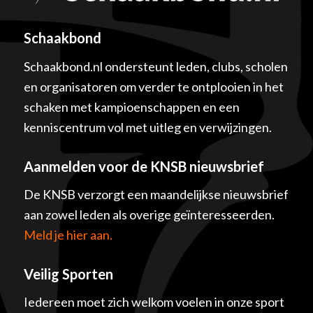
Schaakbond
Schaakbond.nl ondersteunt leden, clubs, scholen
en organisatoren om verder te ontplooien in het
schaken met kampioenschappen en een
kenniscentrum vol met uitleg en verwijzingen.
Aanmelden voor de KNSB nieuwsbrief
De KNSB verzorgt een maandelijkse nieuwsbrief
aan zowel leden als overige geïnteresseerden.
Meld je hier aan.
Veilig Sporten
Iedereen moet zich welkom voelen in onze sport