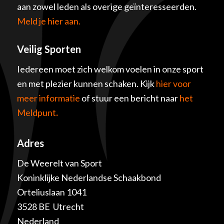
aan zowel leden als overige geïnteresseerden.
Meld je hier aan.
Veilig Sporten
Iedereen moet zich welkom voelen in onze sport
en met plezier kunnen schaken. Kijk
hier voor
meer informatie
of stuur een bericht naar
het
Meldpunt
.
Adres
De Weerelt van Sport
Koninklijke Nederlandse Schaakbond
Orteliuslaan 1041
3528 BE Utrecht
Nederland