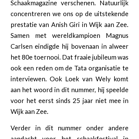
Schaakmagazine verschenen. Natuurlijk
concentreren we ons op de uitstekende
prestatie van Anish Giri in Wijk aan Zee.
Samen met wereldkampioen Magnus
Carlsen eindigde hij bovenaan in alweer
het 80e toernooi. Dat fraaie jubileum was
ook een reden om de Tata organisatie te
interviewen. Ook Loek van Wely komt
aan het woord in dit nummer, hij speelde
voor het eerst sinds 25 jaar niet mee in
Wijk aan Zee.
Verder in dit nummer onder andere
aandacht voor het schaakfestival in