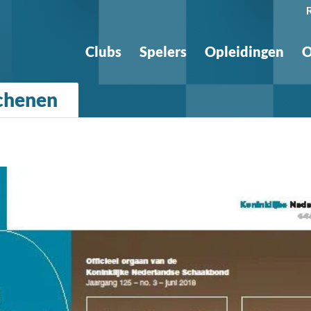
Clubs
Spelers
Opleidingen
O
chenen