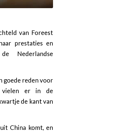
chteld van Foreest
haar prestaties en
 de Nederlandse
en goede reden voor
 vielen er in de
 kwartje de kant van
uit China komt, en