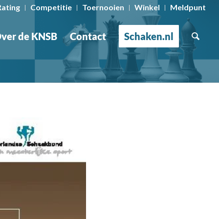
Rating
Competitie
Toernooien
Winkel
Meldpunt
ver de KNSB
Contact
Schaken.nl