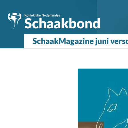
SchaakMagazine juni vers