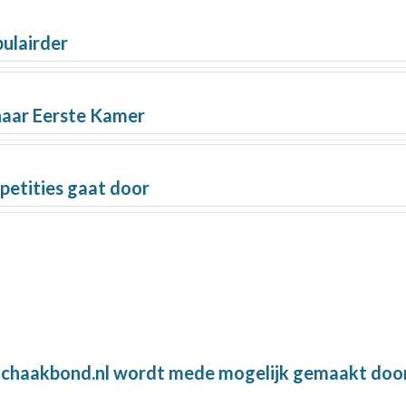
ulairder
aar Eerste Kamer
petities gaat door
chaakbond.nl wordt mede mogelijk gemaakt doo