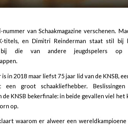
ni-nummer van Schaakmagazine verschenen. Ma
titels, en Dimitri Reinderman staat stil bij 
 bij die van andere jeugdspelers op
appen.
s in 2018 maar liefst 75 jaar lid van de KNSB, e
 een groot schaakliefhebber. Beslissingen
 de KNSB bekerfinale: in beide gevallen viel het
orn op.
laart waarom er alweer een wereldkampioene 