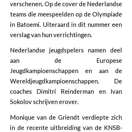
verschenen. Op de cover de Nederlandse
teams die meespeelden op de Olympiade
in Batoemi. Uiteraard in dit nummer een
verslag van hun verrichtingen.
Nederlandse jeugdspelers namen deel
aan de Europese
Jeugdkampioenschappen en aan de
Wereldjeugdkampioenschappen. De
coaches Dimitri Reinderman en Ivan
Sokolov schrijven erover.
Monique van de Griendt verdiepte zich
in de recente uitbreiding van de KNSB-