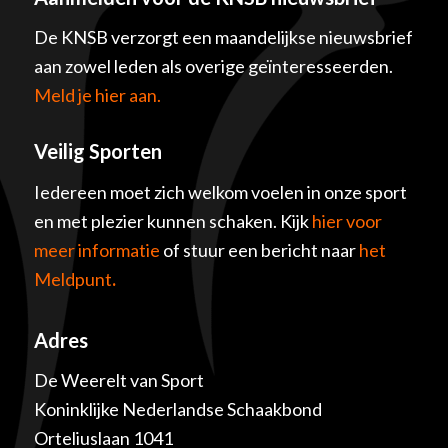
De KNSB verzorgt een maandelijkse nieuwsbrief
aan zowel leden als overige geïnteresseerden.
Meld je hier aan.
Veilig Sporten
Iedereen moet zich welkom voelen in onze sport
en met plezier kunnen schaken. Kijk
hier voor
meer informatie
of stuur een bericht naar
het
Meldpunt
.
Adres
De Weerelt van Sport
Koninklijke Nederlandse Schaakbond
Orteliuslaan 1041