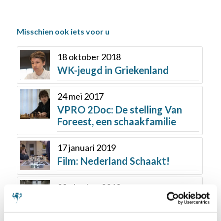
Misschien ook iets voor u
18 oktober 2018
WK-jeugd in Griekenland
24 mei 2017
VPRO 2Doc: De stelling Van
Foreest, een schaakfamilie
17 januari 2019
Film: Nederland Schaakt!
29 oktober 2019
EK landenteams: Nederlandse
teams vallen terug