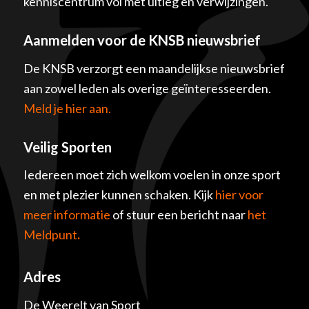
kenniscentrum vol met uitleg en verwijzingen.
Aanmelden voor de KNSB nieuwsbrief
De KNSB verzorgt een maandelijkse nieuwsbrief
aan zowel leden als overige geïnteresseerden.
Meld je hier aan.
Veilig Sporten
Iedereen moet zich welkom voelen in onze sport
en met plezier kunnen schaken. Kijk
hier voor
meer informatie
of stuur een bericht naar
het
Meldpunt
.
Adres
De Weerelt van Sport