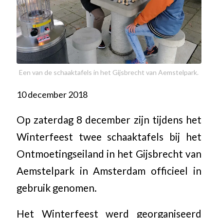
Een van de schaaktafels in het Gijsbrecht van Aemstelpark.
10 december 2018
Op zaterdag 8 december zijn tijdens het
Winterfeest twee schaaktafels bij het
Ontmoetingseiland in het Gijsbrecht van
Aemstelpark in Amsterdam officieel in
gebruik genomen.
Het Winterfeest werd georganiseerd