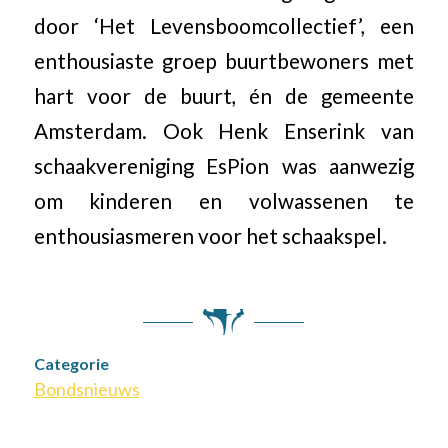
door ‘Het Levensboomcollectief’, een
enthousiaste groep buurtbewoners met
hart voor de buurt, én de gemeente
Amsterdam. Ook Henk Enserink van
schaakvereniging EsPion was aanwezig
om kinderen en volwassenen te
enthousiasmeren voor het schaakspel.
Categorie
Bondsnieuws