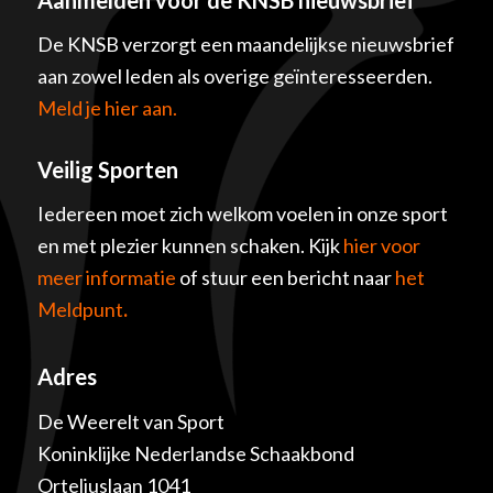
De KNSB verzorgt een maandelijkse nieuwsbrief
aan zowel leden als overige geïnteresseerden.
Meld je hier aan.
Veilig Sporten
Iedereen moet zich welkom voelen in onze sport
en met plezier kunnen schaken. Kijk
hier voor
meer informatie
of stuur een bericht naar
het
Meldpunt
.
Adres
De Weerelt van Sport
Koninklijke Nederlandse Schaakbond
Orteliuslaan 1041