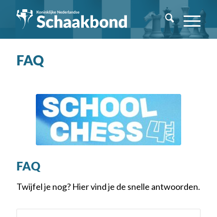
FAQ
FAQ
Twijfel je nog? Hier vind je de snelle antwoorden.