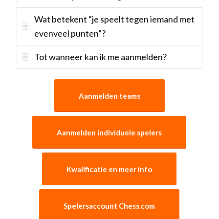
Wat betekent “je speelt tegen iemand met
evenveel punten”?
Tot wanneer kan ik me aanmelden?
Aanmelden teams
Aanmelden individuele spelers
Kwalificatie en meer info
Spelersaccount Chess.com