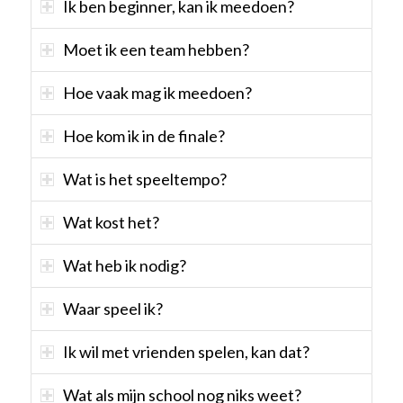
Ik ben beginner, kan ik meedoen?
Moet ik een team hebben?
Hoe vaak mag ik meedoen?
Hoe kom ik in de finale?
Wat is het speeltempo?
Wat kost het?
Wat heb ik nodig?
Waar speel ik?
Ik wil met vrienden spelen, kan dat?
Wat als mijn school nog niks weet?