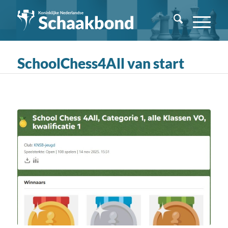
SchoolChess4All van start