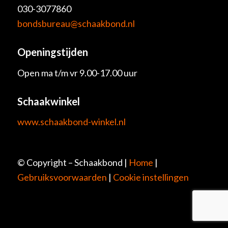
030-3077860
bondsbureau@schaakbond.nl
Openingstijden
Open ma t/m vr 9.00-17.00 uur
Schaakwinkel
www.schaakbond-winkel.nl
© Copyright – Schaakbond |
Home
|
Gebruiksvoorwaarden
|
Cookie instellingen