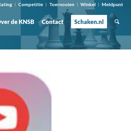
Rating
Competitie
Toernooien
Winkel
Meldpunt
ver de KNSB
Contact
Schaken.nl