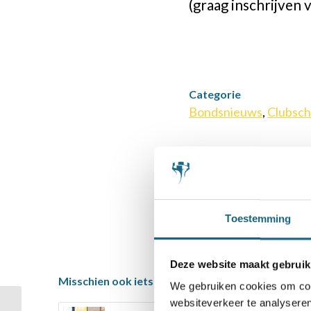
(graag inschrijven 
Categorie
Bondsnieuws
,
Clubsch
Deel dit stuk
Toestemming
Deze website maakt gebruik
Misschien ook iets voor u
We gebruiken cookies om cont
websiteverkeer te analyseren