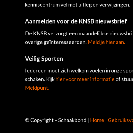
kenniscentrum vol met uitleg en verwijzingen.
Aanmelden voor de KNSB nieuwsbrief
De KNSB verzorgt een maandelijkse nieuwsbrie
overige geïnteresseerden.
Meld je hier aan.
Veilig Sporten
Iedereen moet zich welkom voelen in onze spor
schaken. Kijk
hier voor meer informatie
of stuu
Meldpunt
.
© Copyright – Schaakbond |
Home
|
Gebruiksv