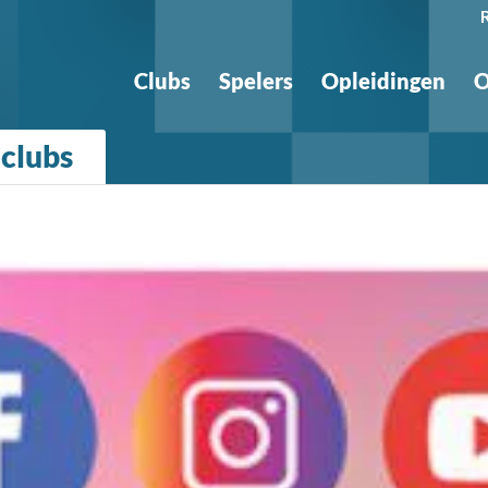
Clubs
Spelers
Opleidingen
O
 clubs