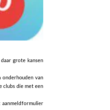
l daar grote kansen
en onderhouden van
e clubs die met een
et aanmeldformulier