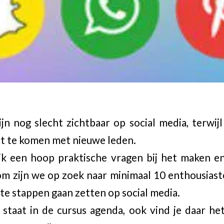
ijn nog slecht zichtbaar op social media, terwij
ct te komen met nieuwe leden.
lijk een hoop praktische vragen bij het maken 
om zijn we op zoek naar minimaal 10 enthousiast
te stappen gaan zetten op social media.
staat in de cursus agenda, ook vind je daar h