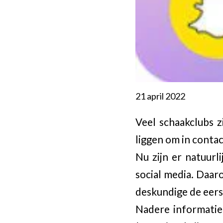
21 april 2022
Veel schaakclubs z
liggen om in conta
Nu zijn er natuur
social media. Daar
deskundige de eers
Nadere informatie 