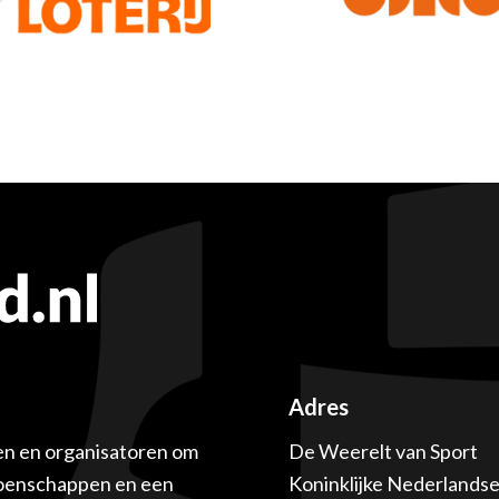
Adres
en en organisatoren om
De Weerelt van Sport
ioenschappen en een
Koninklijke Nederlands