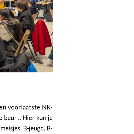
en voorlaatste NK-
e beurt. Hier kun je
meisjes, B-jeugd, B-