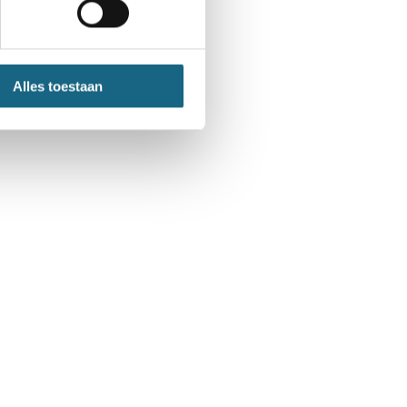
or
alle informatie en
Alles toestaan