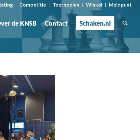
Rating
Competitie
Toernooien
Winkel
Meldpunt
ver de KNSB
Contact
Schaken.nl