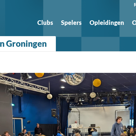
Clubs
Spelers
Opleidingen
O
in Groningen