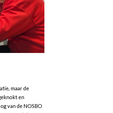
atie, maar de
 geknokt en
 Blog van de NOSBO