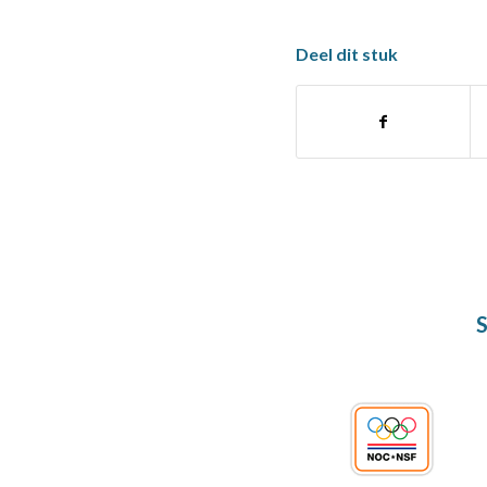
Deel dit stuk
S