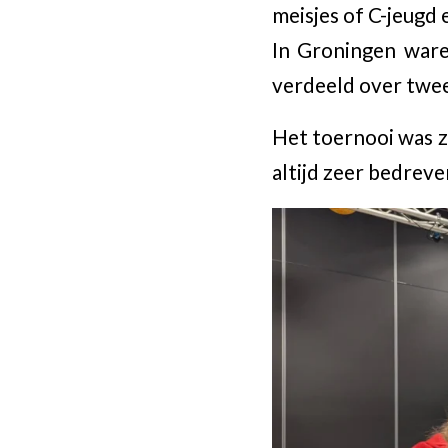
meisjes of C-jeugd 
In Groningen war
verdeeld over twe
Het toernooi was z
altijd zeer bedrev