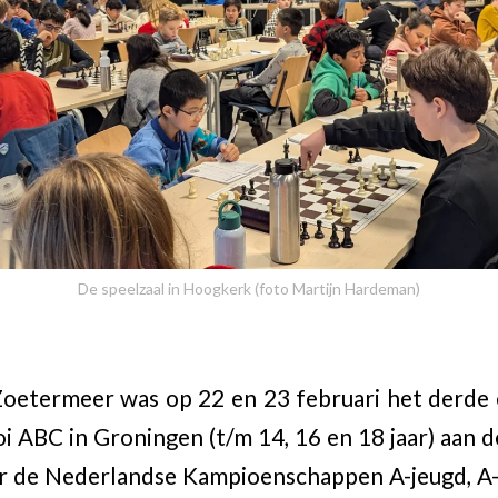
De speelzaal in Hoogkerk (foto Martijn Hardeman)
oetermeer was op 22 en 23 februari het derde 
i ABC in Groningen (t/m 14, 16 en 18 jaar) aan d
oor de Nederlandse Kampioenschappen
A-jeugd, A-