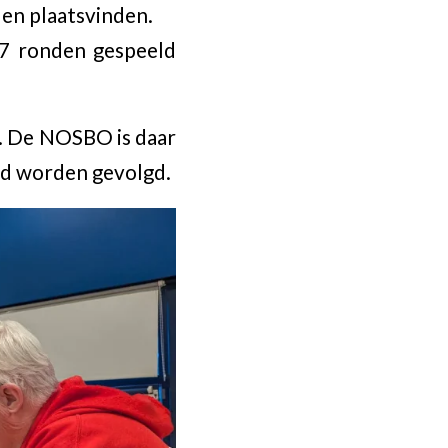
len plaatsvinden.
7 ronden gespeeld
n. De NOSBO is daar
end worden gevolgd.