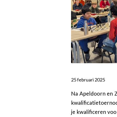
25 februari 2025
Na Apeldoorn en Z
kwalificatietoernoo
je kwalificeren v