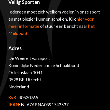
Veilig Sporten
Iedereen moet zich welkom voelen in onze sport
en met plezier kunnen schaken. Kijk
hier voor
meer informatie
of stuur een bericht naar
het
Meldpunt
.
Adres
De Weerelt van Sport
Koninklijke Nederlandse Schaakbond
Orteliuslaan 1041
3528 BE Utrecht
Nederland
KvK
: 40530765
IBAN
: NL67ABNA0891743537