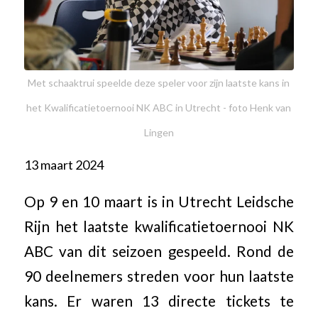
Met schaaktrui speelde deze speler voor zijn laatste kans in
het Kwalificatietoernooi NK ABC in Utrecht - foto Henk van
Lingen
13 maart 2024
Op 9 en 10 maart is in Utrecht Leidsche
Rijn het laatste kwalificatietoernooi NK
ABC van dit seizoen gespeeld. Rond de
90 deelnemers streden voor hun laatste
kans. Er waren 13 directe tickets te