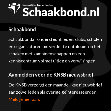
Schaakbond
Schaakbond.nl ondersteunt leden, clubs, scholen
en organisatoren om verder te ontplooien in het
schaken met kampioenschappen en een
kenniscentrum vol met uitleg en verwijzingen.
Aanmelden voor de KNSB nieuwsbrief
De KNSB verzorgt een maandelijkse nieuwsbrief
aan zowel leden als overige geïnteresseerden.
Meld je hier aan.