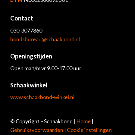
Contact
030-3077860
bondsbureau@schaakbond.nl
Openingstijden
Open ma t/m vr 9.00-17.00 uur
Schaakwinkel
www.schaakbond-winkel.nl
© Copyright – Schaakbond |
Home
|
Gebruiksvoorwaarden
|
Cookie instellingen