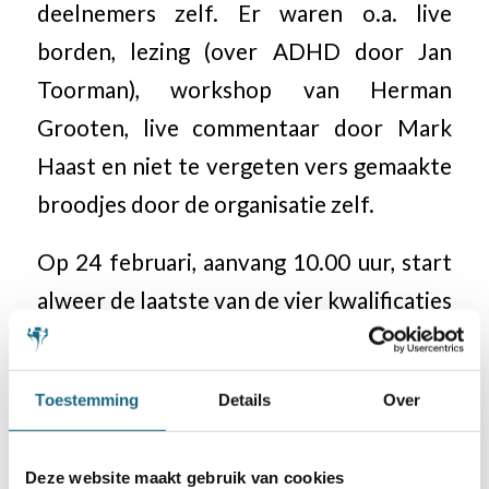
deelnemers zelf. Er waren o.a. live
borden, lezing (over ADHD door Jan
Toorman), workshop van Herman
Grooten, live commentaar door Mark
Haast en niet te vergeten vers gemaakte
broodjes door de organisatie zelf.
Op 24 februari, aanvang 10.00 uur, start
alweer de laatste van de vier kwalificaties
in Spijkenisse.
Toestemming
Details
Over
Categorie
Deze website maakt gebruik van cookies