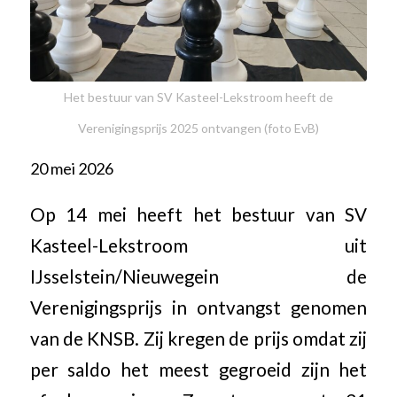
Het bestuur van SV Kasteel-Lekstroom heeft de
Verenigingsprijs 2025 ontvangen (foto EvB)
20 mei 2026
Op 14 mei heeft het bestuur van SV
Kasteel-Lekstroom uit
IJsselstein/Nieuwegein de
Verenigingsprijs in ontvangst genomen
van de KNSB. Zij kregen de prijs omdat zij
per saldo het meest gegroeid zijn het