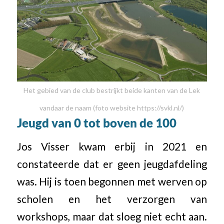
Het gebied van de club bestrijkt beide kanten van de Lek
vandaar de naam (foto website https://svkl.nl/)
Jeugd van 0 tot boven de 100
Jos Visser kwam erbij in 2021 en
constateerde dat er geen jeugdafdeling
was. Hij is toen begonnen met werven op
scholen en het verzorgen van
workshops, maar dat sloeg niet echt aan.