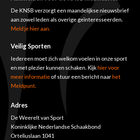
De KNSB verzorgt een maandelijkse nieuwsbrief
aan zowel leden als overige geïnteresseerden.
Meld je hier aan.
Veilig Sporten
Iedereen moet zich welkom voelen in onze sport
en met plezier kunnen schaken. Kijk
hier voor
meer informatie
of stuur een bericht naar
het
Meldpunt
.
Adres
De Weerelt van Sport
Koninklijke Nederlandse Schaakbond
Orteliuslaan 1041