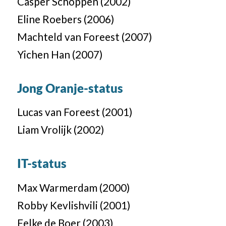
Casper Schoppen (2002)
Eline Roebers (2006)
Machteld van Foreest (2007)
Yichen Han (2007)
Jong Oranje-status
Lucas van Foreest (2001)
Liam Vrolijk (2002)
IT-status
Max Warmerdam (2000)
Robby Kevlishvili (2001)
Eelke de Boer (2003)