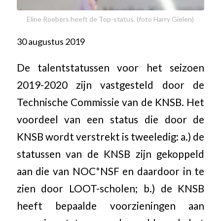
Eline Roebers heeft de Top-status. (foto Harry Gielen)
30 augustus 2019
De talentstatussen voor het seizoen
2019-2020 zijn vastgesteld door de
Technische Commissie van de KNSB. Het
voordeel van een status die door de
KNSB wordt verstrekt is tweeledig: a.) de
statussen van de KNSB zijn gekoppeld
aan die van NOC*NSF en daardoor in te
zien door LOOT-scholen; b.) de KNSB
heeft bepaalde voorzieningen aan