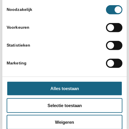
Toestemmingsselectie
Noodzakelijk
Schaakbond.nl wordt mede mogelijk
Voorkeuren
gemaakt door:
Statistieken
Marketing
Alles toestaan
Selectie toestaan
Weigeren