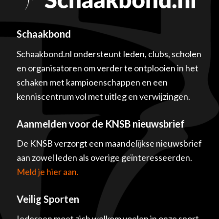
Schaakbond
Schaakbond.nl ondersteunt leden, clubs, scholen
en organisatoren om verder te ontplooien in het
schaken met kampioenschappen en een
kenniscentrum vol met uitleg en verwijzingen.
Aanmelden voor de KNSB nieuwsbrief
De KNSB verzorgt een maandelijkse nieuwsbrief
aan zowel leden als overige geïnteresseerden.
Meld je hier aan.
Veilig Sporten
Iedereen moet zich welkom voelen in onze sport