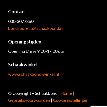
Contact
030-3077860
bondsbureau@schaakbond.nl
Openingstijden
Open ma t/m vr 9.00-17.00 uur
Schaakwinkel
www.schaakbond-winkel.nl
© Copyright – Schaakbond |
Home
|
Gebruiksvoorwaarden
|
Cookie instellingen