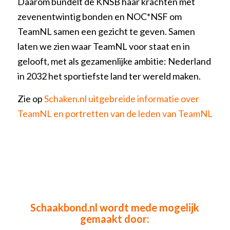
Daarom bundelt de KNSB haar krachten met
zevenentwintig bonden en NOC*NSF om
TeamNL samen een gezicht te geven. Samen
laten we zien waar TeamNL voor staat en in
gelooft, met als gezamenlijke ambitie: Nederland
in 2032 het sportiefste land ter wereld maken.
Zie op
Schaken.nl uitgebreide informatie over
TeamNL en portretten van de leden van TeamNL
Schaakbond.nl wordt mede mogelijk
gemaakt door: