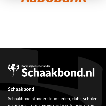
Schaakbond
Schaakbond.nl ondersteunt leden, clubs, scholen
en organisatoren om verder te ontplooien in het