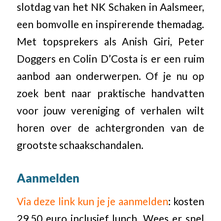
slotdag van het NK Schaken in Aalsmeer,
een bomvolle en inspirerende themadag.
Met topsprekers als Anish Giri, Peter
Doggers en Colin D’Costa is er een ruim
aanbod aan onderwerpen. Of je nu op
zoek bent naar praktische handvatten
voor jouw vereniging of verhalen wilt
horen over de achtergronden van de
grootste schaakschandalen.
Aanmelden
Via deze link kun je je aanmelde
n
: kosten
29,50 euro inclusief lunch. Wees er snel