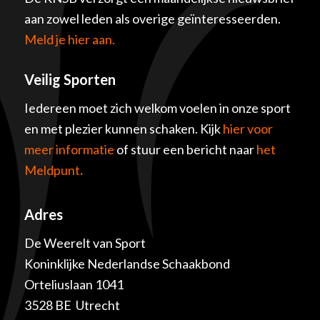
aan zowel leden als overige geïnteresseerden.
Meld je hier aan.
Veilig Sporten
Iedereen moet zich welkom voelen in onze sport
en met plezier kunnen schaken. Kijk
hier voor
meer informatie
of stuur een bericht naar
het
Meldpunt
.
Adres
De Weerelt van Sport
Koninklijke Nederlandse Schaakbond
Orteliuslaan 1041
3528 BE Utrecht