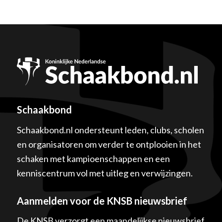
Schaakbond
Schaakbond.nl ondersteunt leden, clubs, scholen
en organisatoren om verder te ontplooien in het
schaken met kampioenschappen en een
kenniscentrum vol met uitleg en verwijzingen.
Aanmelden voor de KNSB nieuwsbrief
De KNSB verzorgt een maandelijkse nieuwsbrief