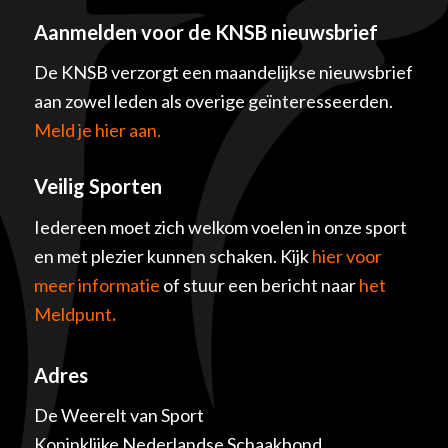
Aanmelden voor de KNSB nieuwsbrief
De KNSB verzorgt een maandelijkse nieuwsbrief
aan zowel leden als overige geïnteresseerden.
Meld je hier aan.
Veilig Sporten
Iedereen moet zich welkom voelen in onze sport
en met plezier kunnen schaken. Kijk
hier voor
meer informatie
of stuur een bericht naar
het
Meldpunt
.
Adres
De Weerelt van Sport
Koninklijke Nederlandse Schaakbond