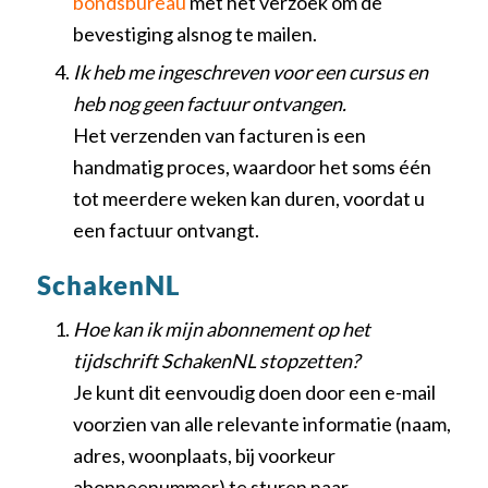
bondsbureau
met het verzoek om de
bevestiging alsnog te mailen.
Ik heb me ingeschreven voor een cursus en
heb nog geen factuur ontvangen.
Het verzenden van facturen is een
handmatig proces, waardoor het soms één
tot meerdere weken kan duren, voordat u
een factuur ontvangt.
SchakenNL
Hoe kan ik mijn abonnement op het
tijdschrift SchakenNL stopzetten?
Je kunt dit eenvoudig doen door een e-mail
voorzien van alle relevante informatie (naam,
adres, woonplaats, bij voorkeur
abonneenummer) te sturen naar