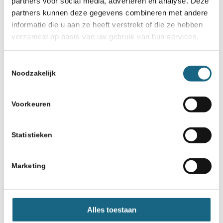
partners voor social media, adverteren en analyse. Deze
partners kunnen deze gegevens combineren met andere
informatie die u aan ze heeft verstrekt of die ze hebben
verzameld op basis van uw gebruik van hun services.
Toestemmingsselectie
Noodzakelijk
Voorkeuren
Statistieken
Marketing
Alles toestaan