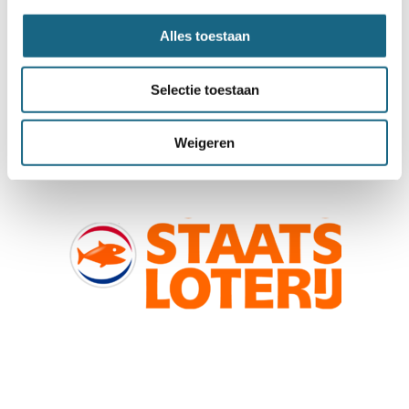
Alles toestaan
Selectie toestaan
Weigeren