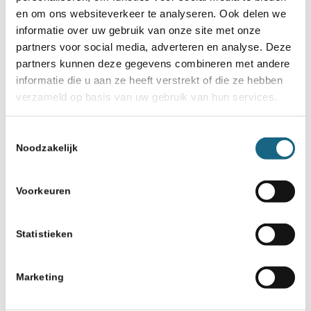
Schaakbond.nl wordt mede mogelijk
en om ons websiteverkeer te analyseren. Ook delen we
gemaakt door:
informatie over uw gebruik van onze site met onze
partners voor social media, adverteren en analyse. Deze
partners kunnen deze gegevens combineren met andere
informatie die u aan ze heeft verstrekt of die ze hebben
verzameld op basis van uw gebruik van hun services.
Toestemmingsselectie
Noodzakelijk
Voorkeuren
Statistieken
Marketing