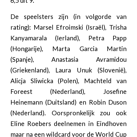
6,5 uit 9.
De speelsters zijn (in volgorde van
rating): Marsel Efroimski (Israël), Trisha
Kanyamarala (Ierland), Petra Papp
(Hongarije), Marta Garcia Martin
(Spanje), Anastasia Avramidou
(Griekenland), Laura Unuk (Slovenië),
Alicja Sliwicka (Polen), Machteld van
Foreest (Nederland), Josefine
Heinemann (Duitsland) en Robin Duson
(Nederland). Oorspronkelijk zou ook
Eline Roebers deelnemen in Eindhoven
maar na een wildcard voor de World Cup