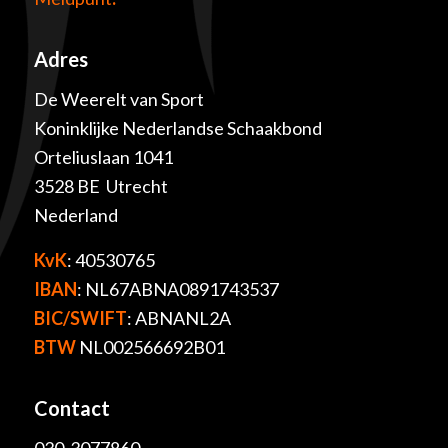
Adres
De Weerelt van Sport
Koninklijke Nederlandse Schaakbond
Orteliuslaan 1041
3528 BE Utrecht
Nederland
KvK
: 40530765
IBAN
: NL67ABNA0891743537
BIC/SWIFT
: ABNANL2A
BTW
NL002566692B01
Contact