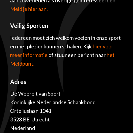
aan zowel leden als overige geïnteresseerden.
Meld je hier aan.
Veilig Sporten
Iedereen moet zich welkom voelen in onze sport
en met plezier kunnen schaken. Kijk
hier voor
meer informatie
of stuur een bericht naar
het
Meldpunt
.
Adres
De Weerelt van Sport
Koninklijke Nederlandse Schaakbond
Orteliuslaan 1041
3528 BE Utrecht
Nederland