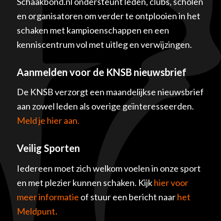
Schaakbond.nl ondersteunt leden, clubs, scholen
en organisatoren om verder te ontplooien in het
schaken met kampioenschappen en een
kenniscentrum vol met uitleg en verwijzingen.
Aanmelden voor de KNSB nieuwsbrief
De KNSB verzorgt een maandelijkse nieuwsbrief
aan zowel leden als overige geïnteresseerden.
Meld je hier aan.
Veilig Sporten
Iedereen moet zich welkom voelen in onze sport
en met plezier kunnen schaken. Kijk
hier voor
meer informatie
of stuur een bericht naar
het
Meldpunt
.