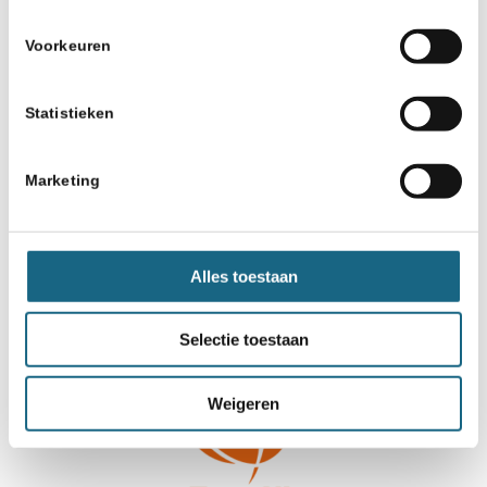
gemaakt door:
Voorkeuren
Statistieken
Marketing
Alles toestaan
Selectie toestaan
Weigeren