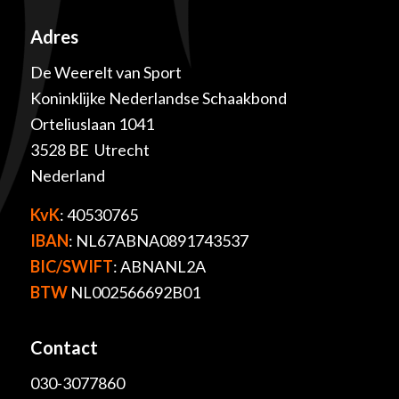
Adres
De Weerelt van Sport
Koninklijke Nederlandse Schaakbond
Orteliuslaan 1041
3528 BE Utrecht
Nederland
KvK
: 40530765
IBAN
: NL67ABNA0891743537
BIC/SWIFT
: ABNANL2A
BTW
NL002566692B01
Contact
030-3077860