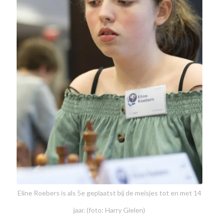
Eline Roebers is als 5e geplaatst bij de meisjes tot en met 14
jaar. (foto: Harry Gielen)