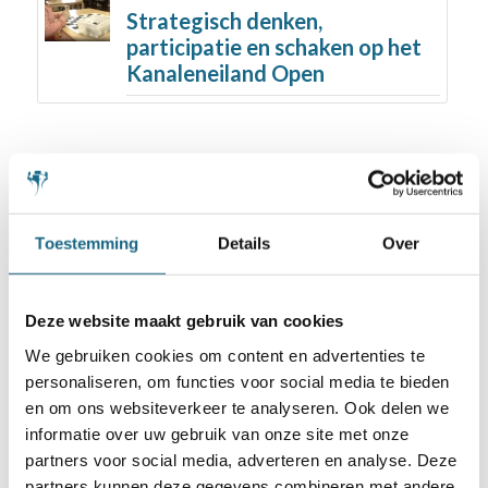
Strategisch denken,
participatie en schaken op het
Kanaleneiland Open
Toestemming
Details
Over
Schaakbond.nl wordt mede mogelijk
gemaakt door:
Deze website maakt gebruik van cookies
We gebruiken cookies om content en advertenties te
personaliseren, om functies voor social media te bieden
en om ons websiteverkeer te analyseren. Ook delen we
informatie over uw gebruik van onze site met onze
partners voor social media, adverteren en analyse. Deze
partners kunnen deze gegevens combineren met andere