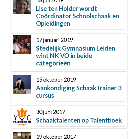
Lise ten Holder wordt
Coördinator Schoolschaak en
Opleidingen
17 januari 2019
Stedelijk Gymnasium Leiden
wint NK VO in beide
categorieën
15 oktober 2019
Aankondiging SchaakTrainer 3
cursus
30 juni 2017
Schaaktalenten op Talentboek
19 oktober 2017