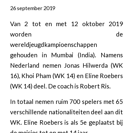
26 september 2019
Van 2 tot en met 12 oktober 2019
worden de
wereldjeugdkampioenschappen
gehouden in Mumbai (India). Namens
Nederland nemen Jonas Hilwerda (WK
16), Khoi Pham (WK 14) en Eline Roebers
(WK 14) deel. De coach is Robert Ris.
In totaal nemen ruim 700 spelers met 65
verschillende nationaliteiten deel aan dit
WK. Eline Roebers is als 5e geplaatst bij
de meisjes tot en met 14 jaar.