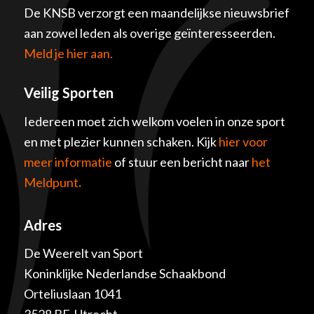
De KNSB verzorgt een maandelijkse nieuwsbrief
aan zowel leden als overige geïnteresseerden.
Meld je hier aan.
Veilig Sporten
Iedereen moet zich welkom voelen in onze sport
en met plezier kunnen schaken. Kijk
hier voor
meer informatie
of stuur een bericht naar
het
Meldpunt
.
Adres
De Weerelt van Sport
Koninklijke Nederlandse Schaakbond
Orteliuslaan 1041