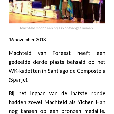
Machteld mocht een prijs in ontvangst nemen.
16 november 2018
Machteld van Foreest heeft een
gedeelde derde plaats behaald op het
WK-kadetten in Santiago de Compostela
(Spanje).
Bij het ingaan van de laatste ronde
hadden zowel Machteld als Yichen Han
nog kansen op een bronzen medaille.