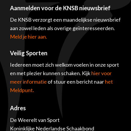
Aanmelden voor de KNSB nieuwsbrief
De KNSB verzorgt een maandelijkse nieuwsbrief
aan zowel leden als overige geïnteresseerden.
Meld je hier aan.
Veilig Sporten
Iedereen moet zich welkom voelen in onze sport
en met plezier kunnen schaken. Kijk
hier voor
meer informatie
of stuur een bericht naar
het
Meldpunt
.
Adres
De Weerelt van Sport
Koninklijke Nederlandse Schaakbond