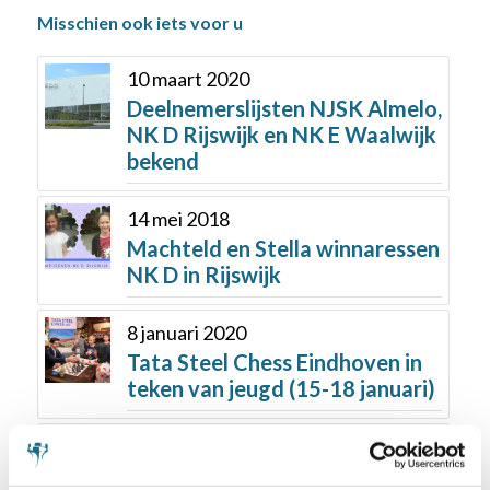
Misschien ook iets voor u
10 maart 2020
Deelnemerslijsten NJSK Almelo,
NK D Rijswijk en NK E Waalwijk
bekend
14 mei 2018
Machteld en Stella winnaressen
NK D in Rijswijk
8 januari 2020
Tata Steel Chess Eindhoven in
teken van jeugd (15-18 januari)
30 juli 2019
ONJK al over de 250