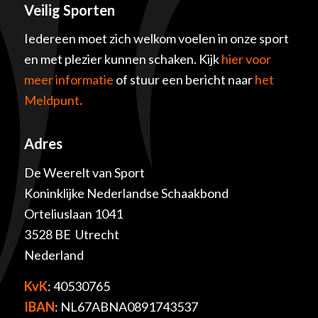
Veilig Sporten
Iedereen moet zich welkom voelen in onze sport
en met plezier kunnen schaken. Kijk
hier voor
meer informatie
of stuur een bericht naar
het
Meldpunt
.
Adres
De Weerelt van Sport
Koninklijke Nederlandse Schaakbond
Orteliuslaan 1041
3528 BE Utrecht
Nederland
KvK
: 40530765
IBAN
: NL67ABNA0891743537