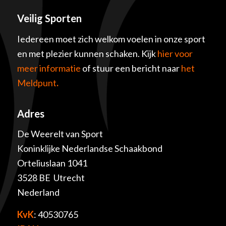
Veilig Sporten
Iedereen moet zich welkom voelen in onze sport
en met plezier kunnen schaken. Kijk
hier voor
meer informatie
of stuur een bericht naar
het
Meldpunt
.
Adres
De Weerelt van Sport
Koninklijke Nederlandse Schaakbond
Orteliuslaan 1041
3528 BE Utrecht
Nederland
KvK
: 40530765