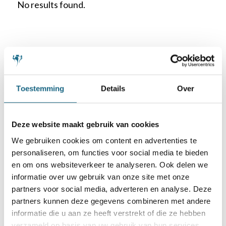
No results found.
Schaakbond.nl wordt mede mogelijk
Toestemming
Details
Over
gemaakt door:
Deze website maakt gebruik van cookies
We gebruiken cookies om content en advertenties te
personaliseren, om functies voor social media te bieden
en om ons websiteverkeer te analyseren. Ook delen we
informatie over uw gebruik van onze site met onze
partners voor social media, adverteren en analyse. Deze
partners kunnen deze gegevens combineren met andere
informatie die u aan ze heeft verstrekt of die ze hebben
verzameld op basis van uw gebruik van hun services.