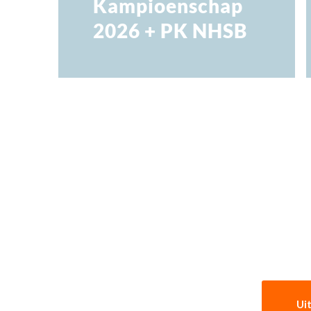
Kampioenschap
2026 + PK NHSB
Ui