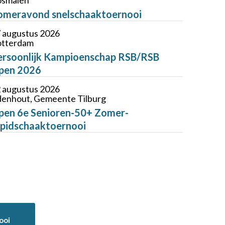
smalen
omeravond snelschaaktoernooi
 augustus 2026
tterdam
ersoonlijk Kampioenschap RSB/RSB
pen 2026
 augustus 2026
enhout, Gemeente Tilburg
pen 6e Senioren-50+ Zomer-
apidschaaktoernooi
ooi