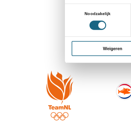
Toestemmingsselectie
Noodzakelijk
Weigeren