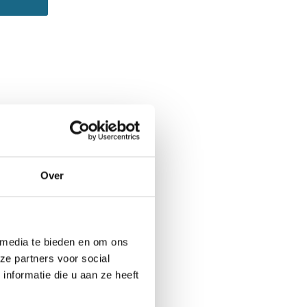
Over
 media te bieden en om ons
ze partners voor social
nformatie die u aan ze heeft
r: