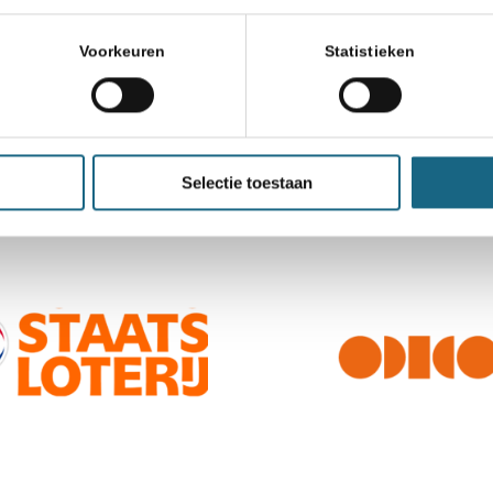
Voorkeuren
Statistieken
Selectie toestaan