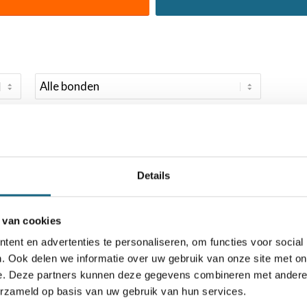
Details
 van cookies
ent en advertenties te personaliseren, om functies voor social
. Ook delen we informatie over uw gebruik van onze site met on
e. Deze partners kunnen deze gegevens combineren met andere i
erzameld op basis van uw gebruik van hun services.
chaakbond.nl wordt mede mogelijk gemaakt doo