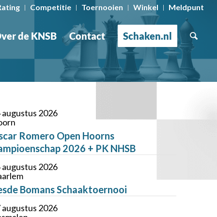
Rating
Competitie
Toernooien
Winkel
Meldpunt
ver de KNSB
Contact
Schaken.nl
 augustus 2026
oorn
scar Romero Open Hoorns
ampioenschap 2026 + PK NHSB
 augustus 2026
arlem
esde Bomans Schaaktoernooi
 augustus 2026