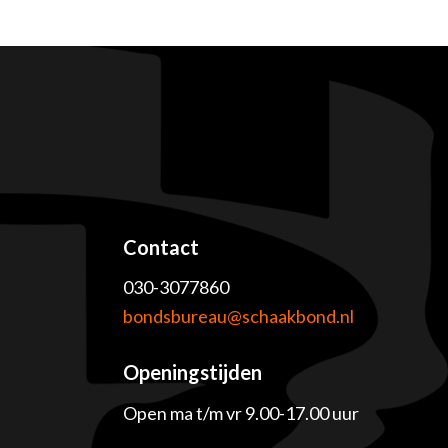
Contact
030-3077860
e
bondsbureau@schaakbond.nl
Openingstijden
Open ma t/m vr 9.00-17.00 uur