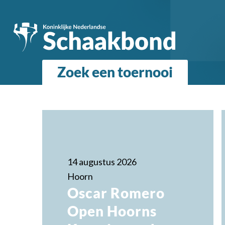
Zoek een toernooi
14 augustus 2026
Hoorn
Oscar Romero
Open Hoorns