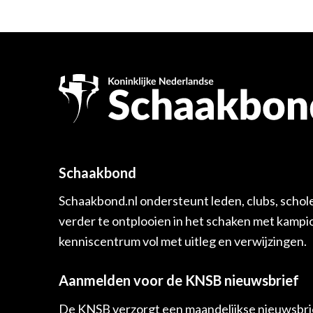
Schaakbond
Schaakbond.nl ondersteunt leden, clubs, schol
verder te ontplooien in het schaken met kamp
kenniscentrum vol met uitleg en verwijzingen.
Aanmelden voor de KNSB nieuwsbrief
De KNSB verzorgt een maandelijkse nieuwsbrie