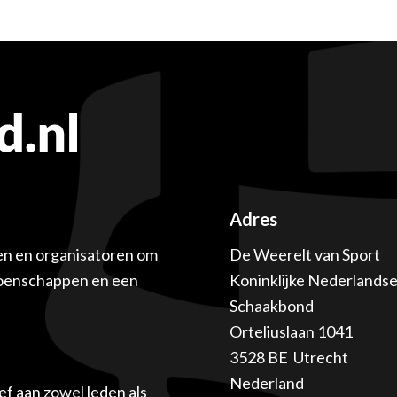
Adres
en en organisatoren om
De Weerelt van Sport
ioenschappen en een
Koninklijke Nederlands
Schaakbond
Orteliuslaan 1041
3528 BE Utrecht
Nederland
f aan zowel leden als