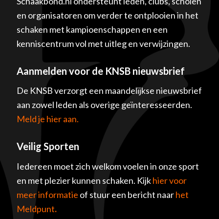
Schaakbond.nl ondersteunt leden, clubs, scholen
en organisatoren om verder te ontplooien in het
schaken met kampioenschappen en een
kenniscentrum vol met uitleg en verwijzingen.
Aanmelden voor de KNSB nieuwsbrief
De KNSB verzorgt een maandelijkse nieuwsbrief
aan zowel leden als overige geïnteresseerden.
Meld je hier aan.
Veilig Sporten
Iedereen moet zich welkom voelen in onze sport
en met plezier kunnen schaken. Kijk
hier voor
meer informatie
of stuur een bericht naar
het
Meldpunt
.