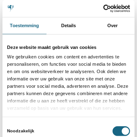
Toestemming
Details
Over
Deze website maakt gebruik van cookies
We gebruiken cookies om content en advertenties te
personaliseren, om functies voor social media te bieden
en om ons websiteverkeer te analyseren. Ook delen we
informatie over uw gebruik van onze site met onze
partners voor social media, adverteren en analyse. Deze
16 oktober 2026
partners kunnen deze gegevens combineren met andere
Bussum
informatie die u aan ze heeft verstrekt of die ze hebben
BSG Vierkampentoernooi
verzameld op basis van uw gebruik van hun services.
2026
Toestemmingsselectie
Noodzakelijk