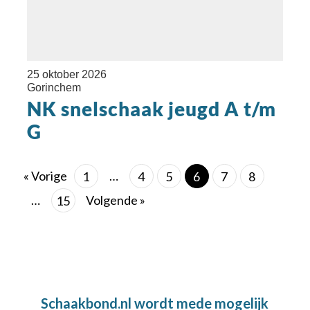
25 oktober 2026
Gorinchem
NK snelschaak jeugd A t/m
G
« Vorige
…
1
4
5
6
7
8
…
Volgende »
15
Schaakbond.nl wordt mede mogelijk